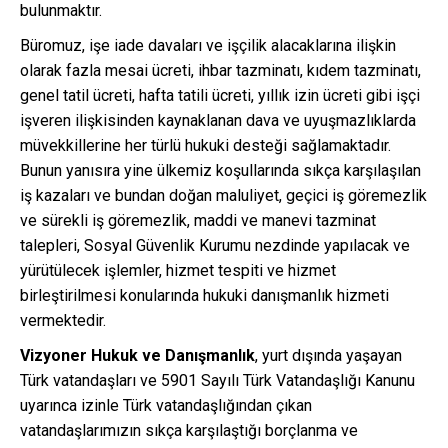
bulunmaktır.
Büromuz, işe iade davaları ve işçilik alacaklarına ilişkin
olarak fazla mesai ücreti, ihbar tazminatı, kıdem tazminatı,
genel tatil ücreti, hafta tatili ücreti, yıllık izin ücreti gibi işçi
işveren ilişkisinden kaynaklanan dava ve uyuşmazlıklarda
müvekkillerine her türlü hukuki desteği sağlamaktadır.
Bunun yanısıra yine ülkemiz koşullarında sıkça karşılaşılan
iş kazaları ve bundan doğan maluliyet, geçici iş göremezlik
ve sürekli iş göremezlik, maddi ve manevi tazminat
talepleri, Sosyal Güvenlik Kurumu nezdinde yapılacak ve
yürütülecek işlemler, hizmet tespiti ve hizmet
birleştirilmesi konularında hukuki danışmanlık hizmeti
vermektedir.
Vizyoner Hukuk ve Danışmanlık
, yurt dışında yaşayan
Türk vatandaşları ve 5901 Sayılı Türk Vatandaşlığı Kanunu
uyarınca izinle Türk vatandaşlığından çıkan
vatandaşlarımızın sıkça karşılaştığı borçlanma ve