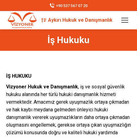
+90 537 567 07 20
Aykırı Hukuk ve Danışmanlık
Search:
İş Hukuku
İŞ HUKUKU
Vizyoner Hukuk ve Danışmanlık
, iş ve sosyal güvenlik
hukuku alanında her türlü hukuki danışmanlık hizmeti
vermektedir. Amacımız gerek uyuşmazlık ortaya çıkmadan
ve hak kaybı meydana gelmeden önleyici hukuki
danışmanlık vererek uyuşmazlıkların daha ortaya çıkmadan
oluşmasını engellemek, gerekse ortaya çıkan uyuşmazlığın
çözümü konusunda doğru ve kaliteli hukuki yardımda