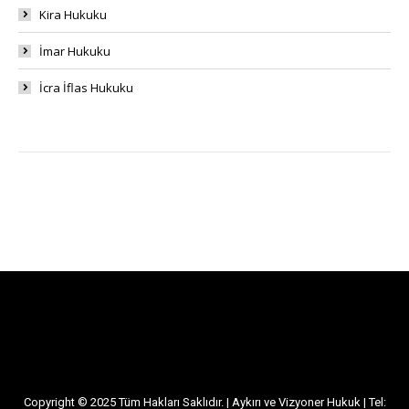
Kira Hukuku
İmar Hukuku
İcra İflas Hukuku
Copyright © 2025 Tüm Hakları Saklıdır. | Aykırı ve Vizyoner Hukuk | Tel: