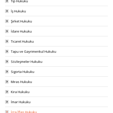
Tıp Hukuku
İş Hukuku
Şirket Hukuku
İdare Hukuku
Ticaret Hukuku
Tapu ve Gayrimenkul Hukuku
Sözleşmeler Hukuku
Sigorta Hukuku
Miras Hukuku
Kira Hukuku
İmar Hukuku
İcra İflas Hukuku