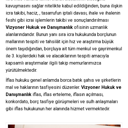
kavuşmasını sağlar nitelikte kabul edildiğinden, buna ilişkin
icra takibi, haciz, , tasarrufun iptali davası, ihale ve ihalenin
feshi gibi icrai işlemlerin takibi ve sonuçlandırılması
Vizyoner Hukuk ve Danışmanlık
ofisinin uzmanlık
alanlarındandır. Bunun yanı sıra icra hukukunda borçlunun
mallarının tespiti ve tahsilât için hız ve araştırma büyük
önem taşıdığından, borçluya ait tüm menkul ve gayrimenkul
ile 3. kişilerdeki hak ve alacaklarının tespiti amacıyla
kapsamlı araştırmalar ilgili takip memurlarımızca
yürütülmektedir.
İflas hukuku genel anlamda borca batık şahıs ve şirketlerin
mal ve haklarının tasfiyesini düzenler.
Vizyoner Hukuk ve
Danışmanlık
iflas, iflas erteleme, iflasın açılması,
konkordato, borç tasfiye görüşmeleri ve sulh anlaşmaları
gibi iflas hukukunun her alanında hizmet vermektedir.