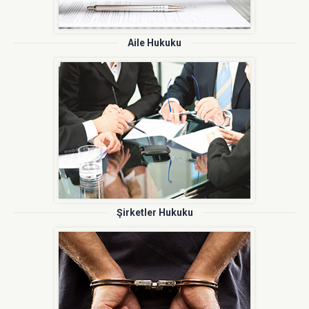
Aile Hukuku
Şirketler Hukuku