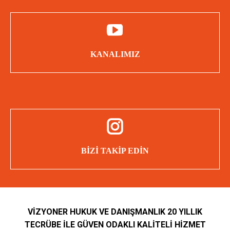
Röportajlar
KANALIMIZ
Televizyon Programı
- Bizi Takip Edin -
Yasa Değişikliği
BİZİ TAKİP EDİN
Güncel Paylaşımlar