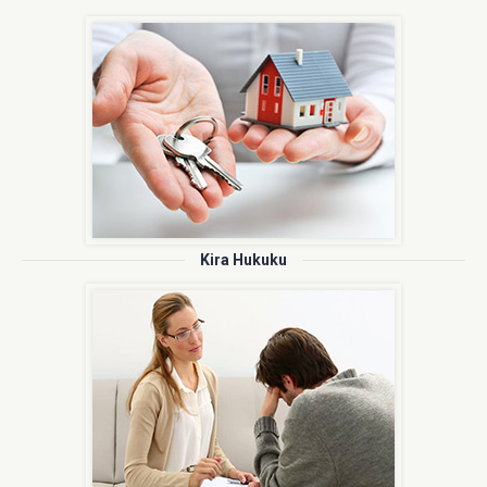
İcra İflas Hukuku
Kira Hukuku