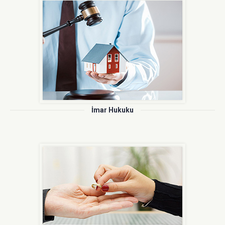
İş Hukuku
İmar Hukuku