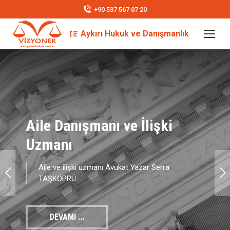
+90 537 567 07 20
Aykırı Hukuk ve Danışmanlık
Search: