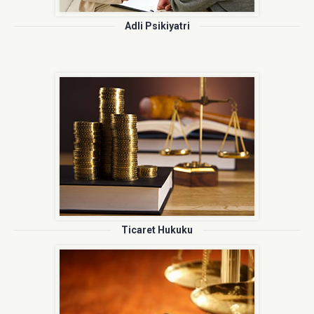
Adli Psikiyatri
Ticaret Hukuku