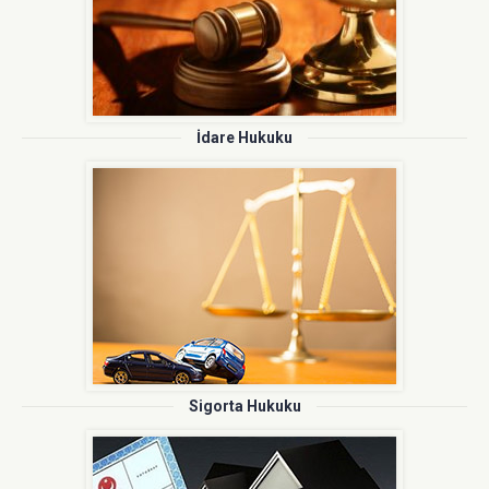
İdare Hukuku
Sigorta Hukuku