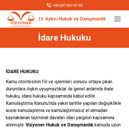
+90 537 567 07 20
Aykırı Hukuk ve Danışmanlık
Search:
İdare Hukuku
İDARE HUKUKU
Kamu otoritesinin fiil ve işlemleri sonucu ortaya çıkan
durumlara ilişkin uyuşmazlıklar ile genel anlamda ihale
hukuku, idare hukuku kapsamında kabul edilir.
Kamulaştırma Kanunu’nda yakın tarihte yapılan değişiklikle
acele kamulaştırma ve kamulaştırmasız el atmadan
kaynaklanan tazminat davaları idari yargının kapsamına
alınmıştır.
Vizyoner Hukuk ve Danışmanlık
kamuda uzun