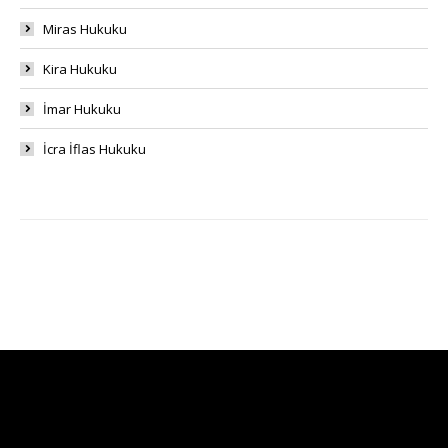
Miras Hukuku
Kira Hukuku
İmar Hukuku
İcra İflas Hukuku