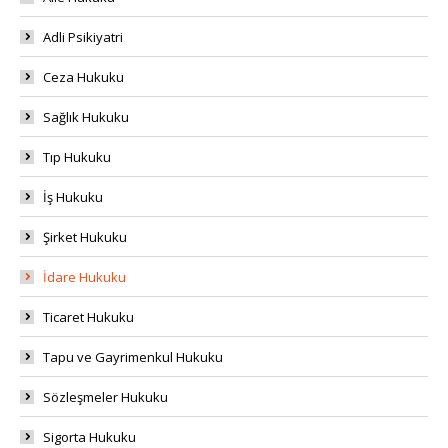
Adli Psikiyatri
Ceza Hukuku
Sağlık Hukuku
Tıp Hukuku
İş Hukuku
Şirket Hukuku
İdare Hukuku
Ticaret Hukuku
Tapu ve Gayrimenkul Hukuku
Sözleşmeler Hukuku
Sigorta Hukuku