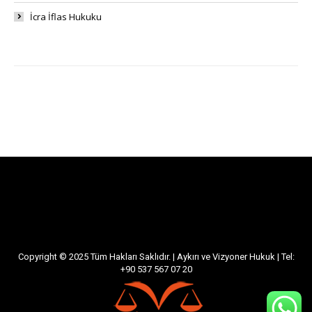
İcra İflas Hukuku
Copyright © 2025 Tüm Hakları Saklıdır. | Aykırı ve Vizyoner Hukuk | Tel:
+90 537 567 07 20